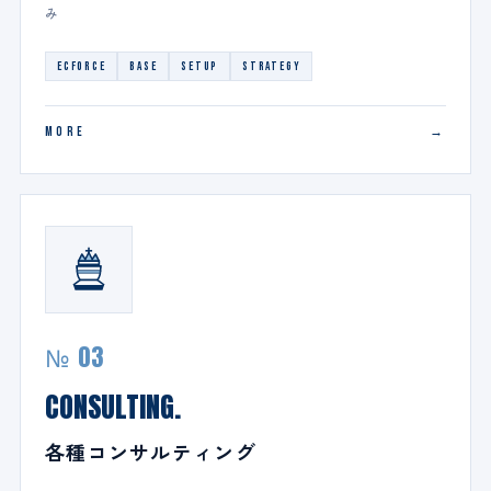
み
ECFORCE
BASE
SETUP
STRATEGY
MORE
№ 03
CONSULTING.
各種コンサルティング