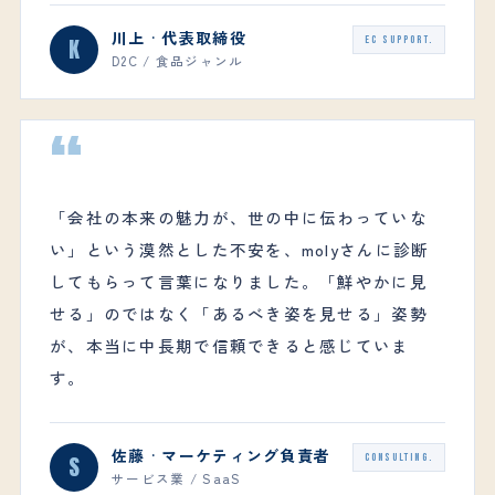
川上 · 代表取締役
K
EC SUPPORT.
D2C / 食品ジャンル
“
「会社の本来の魅力が、世の中に伝わっていな
い」という漠然とした不安を、molyさんに診断
してもらって言葉になりました。「鮮やかに見
せる」のではなく「あるべき姿を見せる」姿勢
が、本当に中長期で信頼できると感じていま
す。
佐藤 · マーケティング負責者
S
CONSULTING.
サービス業 / SaaS