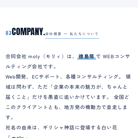
COMPANY.
03
会社概要 — 私たちについて
合同会社 moly（モリィ）は、
徳島県
で WEBコンサ
ルティング会社です。
Web開発、ECサポート、各種コンサルティング。 領
域は問わず、ただ「企業の本来の魅力が、ちゃんと
届くこと」だけを愚直に追いかけています。 全国ど
このクライアントとも、地方発の機動力で並走しま
す。
社名の由来は、ギリシャ神話に登場する白い花
「
moly
」。