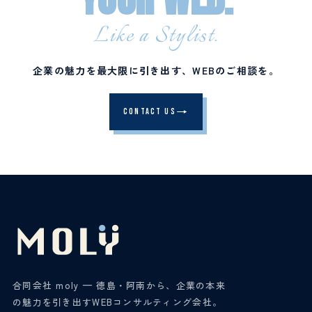
Like a Stylist.
企業の魅力を最大限に引き出す、WEBのご相談を。
CONTACT US
合同会社 moly — 徳島・阿南から、企業の本来
の魅力を引き出すWEBコンサルティング会社。