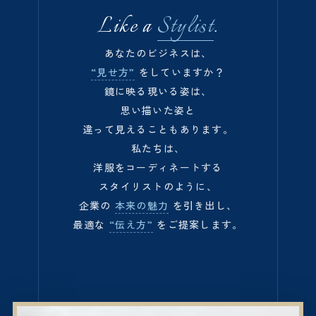
Like a
Stylist
.
あなたのビジネスは、
“見せ方”
をしていますか？
鏡に映る現いる姿は、
思い描いた姿と
違って見えることもあります。
私たちは、
洋服をコーディネートする
スタイリストのように、
企業の
本来の魅力
を引き出し、
最適な
“伝え方”
をご提案します。