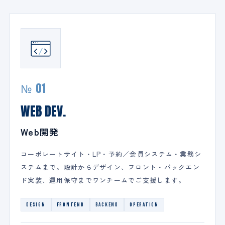
№ 01
WEB DEV.
Web開発
コーポレートサイト・LP・予約／会員システム・業務シ
ステムまで。設計からデザイン、フロント・バックエン
ド実装、運用保守までワンチームでご支援します。
DESIGN
FRONTEND
BACKEND
OPERATION