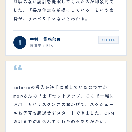
無駄のない設計を提案してくれたのが印象的で
した。「長期伴走を前提にしている」という姿
勢が、うわべりじゃないとわかる。
中村 · 業務部長
N
WEB DEV.
製造業 / B2B
“
ecforceの導入を逆手に感じていたのですが、
molyさんの「まずセットアップ、ここで一緒に
運用」というスタンスのおかげで、スケジュー
ルも予算も超過せずスタートできました。CRM
設計まで踏み込んでくれたのもありがたい。