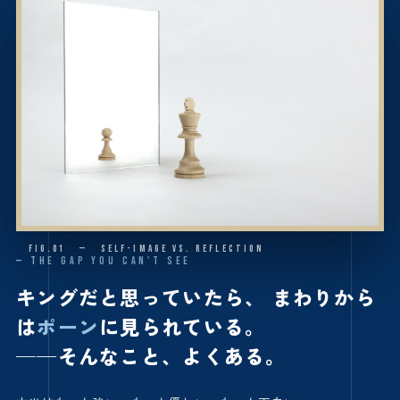
FIG.01 — SELF-IMAGE vs. REFLECTION
— THE GAP YOU CAN'T SEE
キングだと思っていたら、
まわりから
は
ポーン
に見られている。
──そんなこと、よくある。