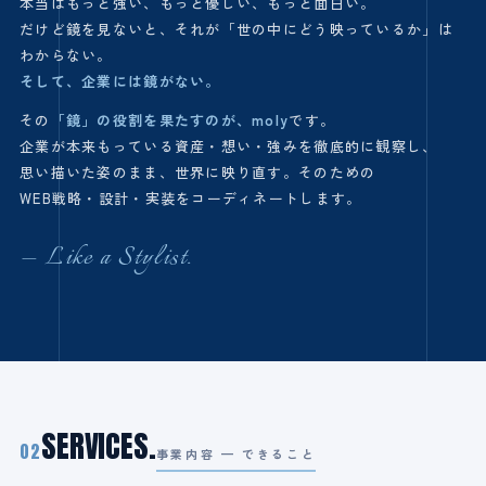
本当はもっと強い、もっと優しい、もっと面白い。
だけど鏡を見ないと、それが「世の中にどう映っているか」は
わからない。
そして、企業には鏡がない。
その
「鏡」の役割を果たすのが、moly
です。
企業が本来もっている資産・想い・強みを徹底的に観察し、
思い描いた姿のまま、世界に映り直す。そのための
WEB戦略・設計・実装をコーディネートします。
— Like a Stylist.
SERVICES.
02
事業内容 — できること