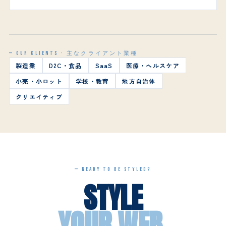
— OUR CLIENTS · 主なクライアント業種
製造業
D2C・食品
SaaS
医療・ヘルスケア
小売・小ロット
学校・教育
地方自治体
クリエイティブ
— READY TO BE STYLED?
STYLE
YOUR WEB.