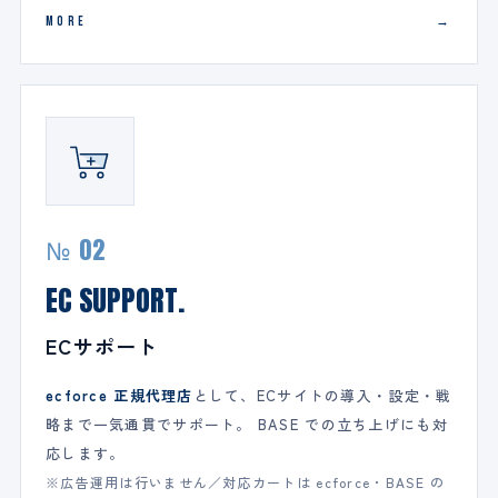
MORE
№ 02
EC SUPPORT.
ECサポート
ecforce 正規代理店
として、ECサイトの導入・設定・戦
略まで一気通貫でサポート。 BASE での立ち上げにも対
応します。
※広告運用は行いません／対応カートは ecforce・BASE の